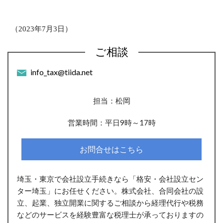
（
2023
年
7
月
3
日）
ご相談
info_tax@tiida.net
担当：松岡
営業時間：平日9時～17時
お問合せはこちら
埼玉・東京で会社設立手続きなら「格安・会社設立セン
ター埼玉」にお任せください。株式会社、合同会社の設
立、起業、独立開業に関するご相談から経理代行や税務
などのサービスを経験豊富な税理士が承っておりますの