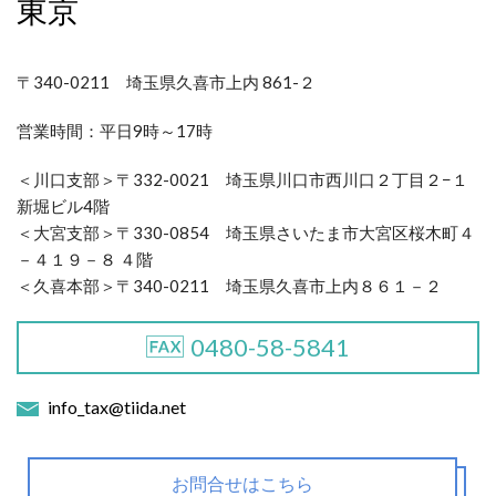
東京
〒340-0211 埼玉県久喜市上内 861-２
営業時間：
平日9時～17時
＜川口支部＞〒332-0021 埼玉県川口市西川口２丁目２−１
新堀ビル4階
＜大宮支部＞〒330-0854 埼玉県さいたま市大宮区桜木町４
－４１９－８ ４階
＜久喜本部＞〒340-0211 埼玉県久喜市上内８６１－２
0480-58-5841
info_tax@tiida.net
お問合せはこちら