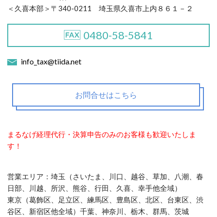
＜久喜本部＞〒340-0211 埼玉県久喜市上内８６１－２
0480-58-5841
info_tax@tiida.net
お問合せはこちら
まるなげ経理代行・決算申告のみのお客様も歓迎いたしま
す！
営業エリア：埼玉（さいたま、川口、越谷、草加、八潮、春
日部、川越、所沢、熊谷、行田、久喜、幸手他全域）
東京（葛飾区、足立区、練馬区、豊島区、北区、台東区、渋
谷区、新宿区他全域）千葉、神奈川、栃木、群馬、茨城