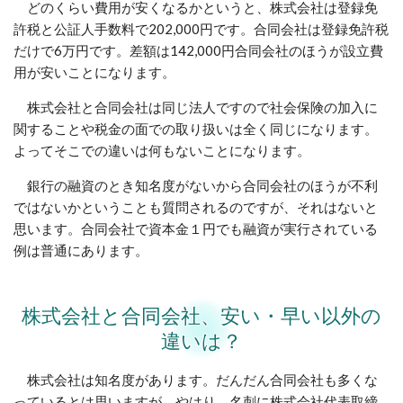
どのくらい費用が安くなるかというと、株式会社は登録免
許税と公証人手数料で202,000円です。合同会社は登録免許税
だけで6万円です。差額は142,000円合同会社のほうが設立費
用が安いことになります。
株式会社と合同会社は同じ法人ですので社会保険の加入に
関することや税金の面での取り扱いは全く同じになります。
よってそこでの違いは何もないことになります。
銀行の融資のとき知名度がないから合同会社のほうが不利
ではないかということも質問されるのですが、それはないと
思います。合同会社で資本金１円でも融資が実行されている
例は普通にあります。
株式会社と合同会社、安い・早い以外の
違いは？
株式会社は知名度があります。だんだん合同会社も多くな
っているとは思いますが、やはり、名刺に株式会社代表取締