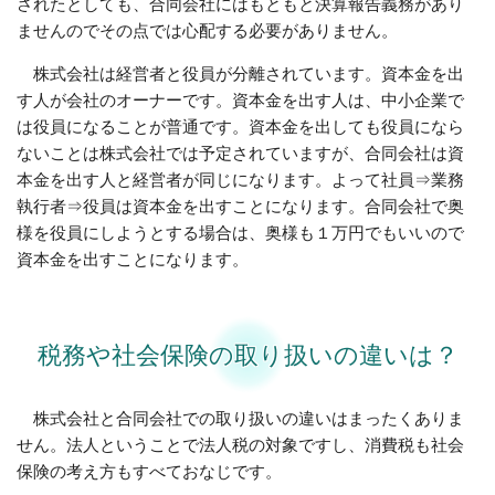
されたとしても、合同会社にはもともと決算報告義務があり
ませんのでその点では心配する必要がありません。
株式会社は経営者と役員が分離されています。資本金を出
す人が会社のオーナーです。資本金を出す人は、中小企業で
は役員になることが普通です。資本金を出しても役員になら
ないことは株式会社では予定されていますが、合同会社は資
本金を出す人と経営者が同じになります。よって社員⇒業務
執行者⇒役員は資本金を出すことになります。合同会社で奥
様を役員にしようとする場合は、奥様も１万円でもいいので
資本金を出すことになります。
税務や社会保険の取り扱いの違いは？
株式会社と合同会社での取り扱いの違いはまったくありま
せん。法人ということで法人税の対象ですし、消費税も社会
保険の考え方もすべておなじです。