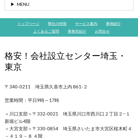
MENU
トップページ
弊社の特徴
サービス案内
事例紹介
よくあるご質問
事務所紹介
お問合せ
格安！会社設立センター埼玉・
東京
〒340-0211 埼玉県久喜市上内 861-２
営業時間：
平日9時～17時
＜川口支部＞〒332-0021 埼玉県川口市西川口２丁目２−１
新堀ビル4階
＜大宮支部＞〒330-0854 埼玉県さいたま市大宮区桜木町４
－４１９－８ ４階