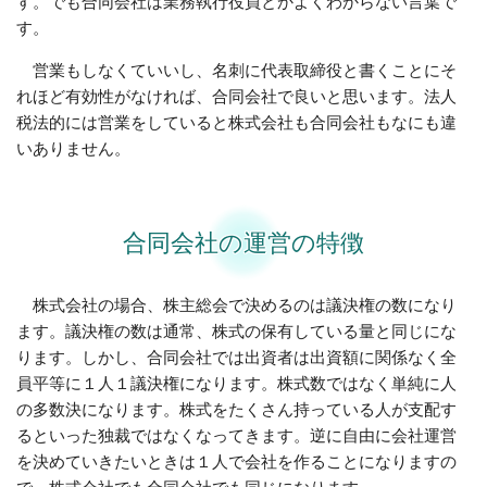
す。でも合同会社は業務執行役員とかよくわからない言葉で
す。
営業もしなくていいし、名刺に代表取締役と書くことにそ
れほど有効性がなければ、合同会社で良いと思います。法人
税法的には営業をしていると株式会社も合同会社もなにも違
いありません。
合同会社の運営の特徴
株式会社の場合、株主総会で決めるのは議決権の数になり
ます。議決権の数は通常、株式の保有している量と同じにな
ります。しかし、合同会社では出資者は出資額に関係なく全
員平等に１人１議決権になります。株式数ではなく単純に人
の多数決になります。株式をたくさん持っている人が支配す
るといった独裁ではなくなってきます。逆に自由に会社運営
を決めていきたいときは１人で会社を作ることになりますの