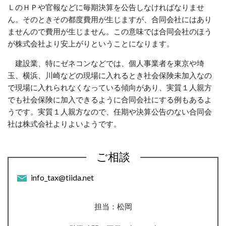
ＬのＨＰや官報などに毎期決算を公告しなければなりませ
ん。そのときその都度費用が生じますが、合同会社にはあり
ませんので費用が生じません。この意味では合同会社のほう
が株式会社より安上がりということになります。
建設業、特にゼネコンなどでは、個人事業者を東京や埼
玉、横浜、川崎などの現場に入れるとき社会保険未加入なの
で現場に入れられなくなっている傾向があり、実質１人親方
でも社会保険に加入できるように合同会社にする例もあるよ
うです。実質１人親方なので、任期や決算公告のない合同会
社は株式会社よりよいようです。
ご相談
info_tax@tiida.net
担当：松岡