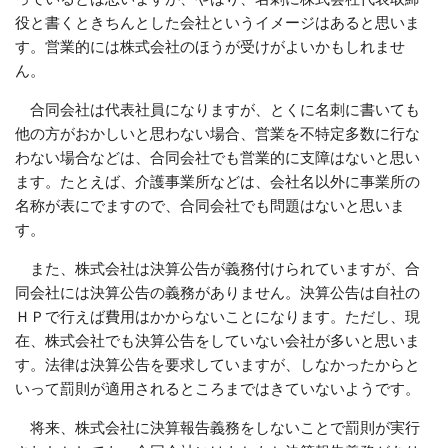
役と書くときちんとした会社というイメージはあると思いま
す。営業的には株式会社のほうが受けがよいかもしれませ
ん。
合同会社は代表社員になりますが、とくに名刺に書いても
他の方がおかしいと思わない場合、営業を不特定多数に行な
わない場合などは、合同会社でも営業的に支障はないと思い
ます。たとえば、介護事業所などは、会社名以外に事業所の
名称が表にでますので、合同会社でも問題はないと思いま
す。
また、株式会社は決算公告が義務付けられていますが、合
同会社には決算公告の義務がありません。決算公告は自社の
ＨＰで行えば費用はかからないことになります。ただし、現
在、株式会社でも決算公告をしていない会社が多いと思いま
す。法律は決算公告を要求していますが、しなかったからと
いって罰則が適用されるところまではきていないようです。
将来、株式会社に決算報告義務をしないことで罰則が実行