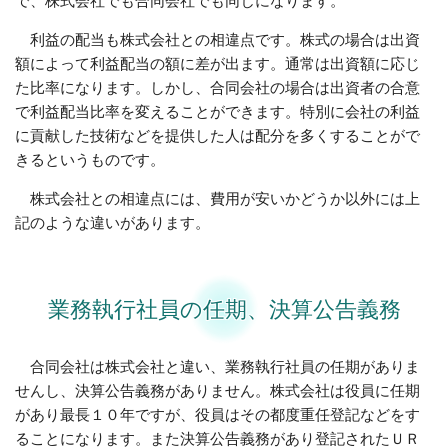
で、株式会社でも合同会社でも同じになります。
利益の配当も株式会社との相違点です。株式の場合は出資
額によって利益配当の額に差が出ます。通常は出資額に応じ
た比率になります。しかし、合同会社の場合は出資者の合意
で利益配当比率を変えることができます。特別に会社の利益
に貢献した技術などを提供した人は配分を多くすることがで
きるというものです。
株式会社との相違点には、費用が安いかどうか以外には上
記のような違いがあります。
業務執行社員の任期、決算公告義務
合同会社は株式会社と違い、業務執行社員の任期がありま
せんし、決算公告義務がありません。株式会社は役員に任期
があり最長１０年ですが、役員はその都度重任登記などをす
ることになります。また決算公告義務があり登記されたＵＲ