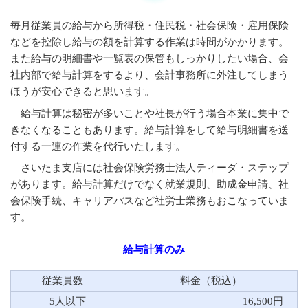
毎月従業員の給与から所得税・住民税・社会保険・雇用保険
などを控除し給与の額を計算する作業は時間がかかります。
また給与の明細書や一覧表の保管もしっかりしたい場合、会
社内部で給与計算をするより、会計事務所に外注してしまう
ほうが安心できると思います。
給与計算は秘密が多いことや社長が行う場合本業に集中で
きなくなることもあります。給与計算をして給与明細書を送
付する一連の作業を代行いたします。
さいたま支店には社会保険労務士法人ティーダ・ステップ
があります。給与計算だけでなく就業規則、助成金申請、社
会保険手続、キャリアパスなど社労士業務もおこなっていま
す。
給与計算のみ
従業員数
料金（税込）
5人以下
16,500円