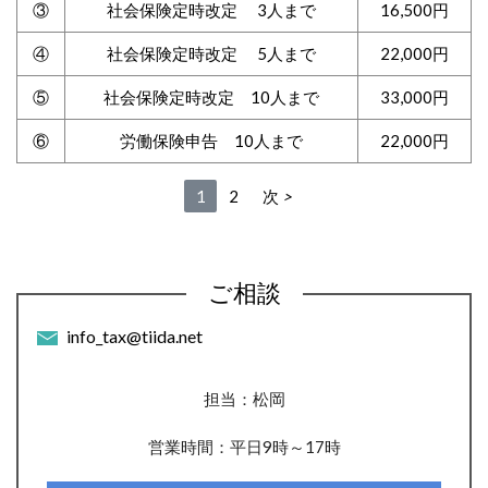
③
社会保険定時改定 3人まで
16,500円
④
社会保険定時改定 5人まで
22,000円
⑤
社会保険定時改定 10人まで
33,000円
⑥
労働保険申告 10人まで
22,000円
1
2
次
ご相談
info_tax@tiida.net
担当：松岡
営業時間：平日9時～17時