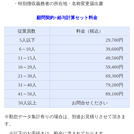
・特別徴収義務者の所在地・名称変更届出書
顧問契約+給与計算セット料金
従業員数
料金（税込）
5人以下
29,700円
6～10人
39,600円
11～15人
49,500円
16～20人
59,400円
21～30人
69,300円
31～40人
79,200円
41～50人
89,100円
50人以上
お問合せください
※勤怠データ集計有りの場合は、別途お見積りさせて頂きま
す。
※以下のお手続きは、料金に含まれております。