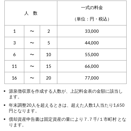
一式の料金
人 数
（単位：円・税込）
1
〜
2
33,000
3
〜
5
44,000
6
〜
10
55,000
11
〜
15
66,000
16
〜
20
77,000
源泉徴収票を作成する人数が、上記料金表の金額に該当し
ます。
年末調整20人を超えるときは、超えた人数1人当たり1,650
円となります。
償却資産申告書は固定資産の量により７.７千/１市町村 とな
ります。