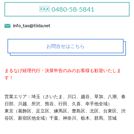
0480-58-5841
info_tax@tiida.net
お問合せはこちら
まるなげ経理代行・決算申告のみのお客様も歓迎いたしま
す！
営業エリア：埼玉（さいたま、川口、越谷、草加、八潮、春
日部、川越、所沢、熊谷、行田、久喜、幸手他全域）
東京（葛飾区、足立区、練馬区、豊島区、北区、台東区、渋
谷区、新宿区他全域）千葉、神奈川、栃木、群馬、茨城