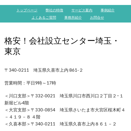
トップページ
弊社の特徴
サービス案内
事例紹介
よくあるご質問
事務所紹介
お問合せ
格安！会社設立センター埼玉・
東京
〒340-0211 埼玉県久喜市上内 861-２
営業時間：
平日9時～17時
＜川口支部＞〒332-0021 埼玉県川口市西川口２丁目２−１
新堀ビル4階
＜大宮支部＞〒330-0854 埼玉県さいたま市大宮区桜木町４
－４１９－８ ４階
＜久喜本部＞〒340-0211 埼玉県久喜市上内８６１－２