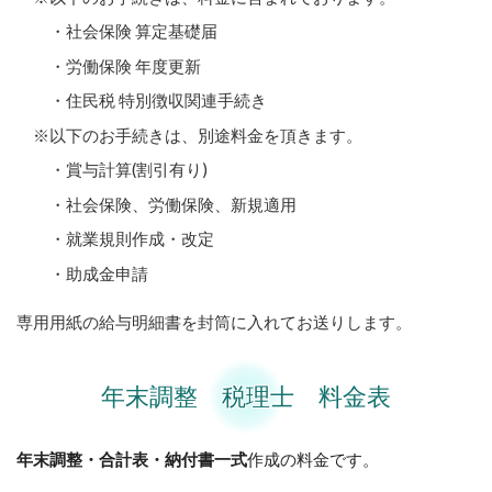
・社会保険 算定基礎届
・労働保険 年度更新
・住民税 特別徴収関連手続き
※以下のお手続きは、別途料金を頂きます。
・賞与計算(割引有り)
・社会保険、労働保険、新規適用
・就業規則作成・改定
・助成金申請
専用用紙の給与明細書を封筒に入れてお送りします。
年末調整 税理士 料金表
年末調整・合計表・納付書一式
作成
の料金です。