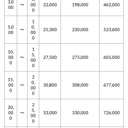
3,0
〜
00
22,000
198,000
462,000
00
0
1
5,0
0,
〜
25,300
220,000
523,600
00
00
0
1
10,
5,
00
〜
27,500
275,000
605,000
00
0
0
2
15,
0,
00
〜
30,800
308,000
677,600
00
0
0
2
20,
5,
00
〜
33,000
330,000
726,000
00
0
0