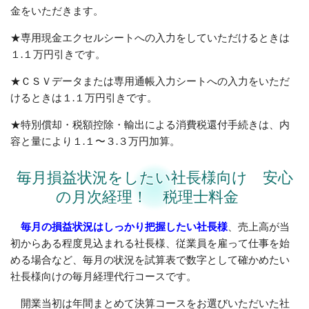
金をいただきます。
★専用現金エクセルシートへの入力をしていただけるときは
１.１万円引きです。
★ＣＳＶデータまたは専用通帳入力シートへの入力をいただ
けるときは１.１万円引きです。
★特別償却・税額控除・輸出による消費税還付手続きは、内
容と量により１.１〜３.３万円加算。
毎月損益状況をしたい社長様向け 安心
の月次経理！ 税理士料金
毎月の損益状況はしっかり把握したい社長様
、売上高が当
初からある程度見込まれる社長様、従業員を雇って仕事を始
める場合など、毎月の状況を試算表で数字として確かめたい
社長様向けの毎月経理代行コースです。
開業当初は年間まとめて決算コースをお選びいただいた社