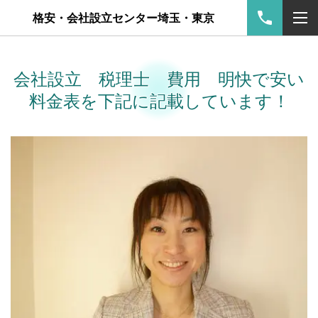
格安・会社設立センター埼玉・東京
会社設立 税理士 費用 明快で安い
料金表を下記に記載しています！