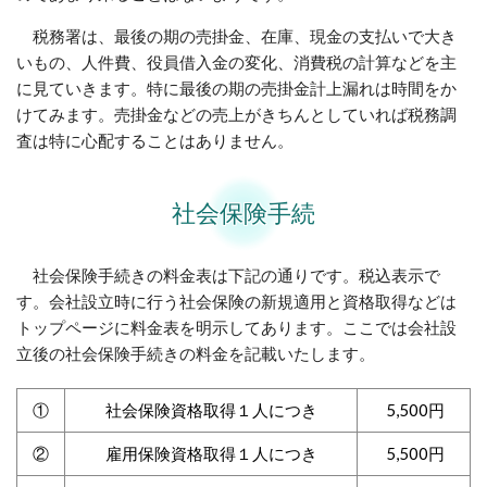
税務署は、最後の期の売掛金、在庫、現金の支払いで大き
いもの、人件費、役員借入金の変化、消費税の計算などを主
に見ていきます。特に最後の期の売掛金計上漏れは時間をか
けてみます。売掛金などの売上がきちんとしていれば税務調
査は特に心配することはありません。
社会保険手続
社会保険手続きの料金表は下記の通りです。税込表示で
す。会社設立時に行う社会保険の新規適用と資格取得などは
トップページに料金表を明示してあります。ここでは会社設
立後の社会保険手続きの料金を記載いたします。
①
社会保険資格取得１人につき
5,500円
②
雇用保険資格取得１人につき
5,500円